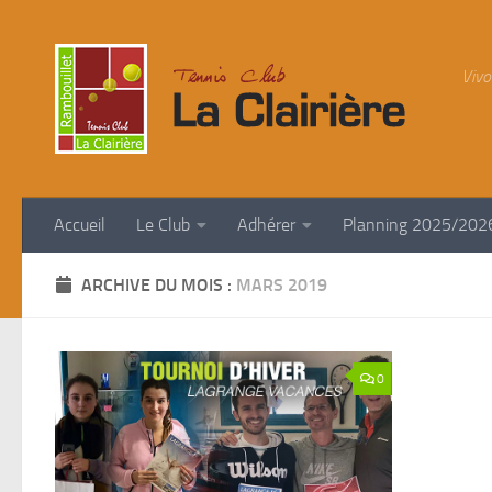
Skip to content
Vivo
Accueil
Le Club
Adhérer
Planning 2025/202
ARCHIVE DU MOIS :
MARS 2019
0