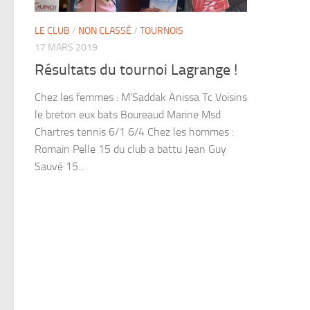
LE CLUB
/
NON CLASSÉ
/
TOURNOIS
17 MARS 2019
Résultats du tournoi Lagrange !
Chez les femmes : M’Saddak Anissa Tc Voisins
le breton eux bats Boureaud Marine Msd
Chartres tennis 6/1 6/4 Chez les hommes :
Romain Pelle 15 du club a battu Jean Guy
Sauvé 15...