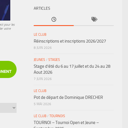
ARTICLES
ct pour les
er votre
LE CLUB
Réinscriptions et inscriptions 2026/2027
8 JUIN 2026
JEUNES
/
STAGES
Stage d’été du 6 au 17 juillet et du 24 au 28
Aout 2026
7 JUIN 2026
LE CLUB
Pot de départ de Dominique DRECHER
5 MAI 2026
LE CLUB
/
TOURNOIS
TOURNOI – Tournoi Open et Jeune –