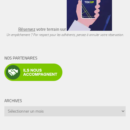
Réservez
votre terrain sur
Un empêchement ? Par respect pour les adhérents, pensez à annuler votre réservation.
NOS PARTENAIRES
ARCHIVES
Archives