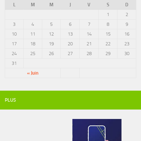
L
M
M
J
V
S
D
1
2
3
4
5
6
7
8
9
10
11
12
13
14
15
16
17
18
19
20
21
22
23
24
25
26
27
28
29
30
31
« Juin
PLUS