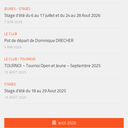
JEUNES
/
STAGES
Stage d’été du 6 au 17 juillet et du 24 au 28 Aout 2026
7 JUIN 2026
LE CLUB
Pot de départ de Dominique DRECHER
5 MAI 2026
LE CLUB
/
TOURNOIS
TOURNOI – Tournoi Open et Jeune – Septembre 2025
15 AOÛT 2025
STAGES
Stage d’été du 18 au 29 Aout 2025
15 AOÛT 2025
août 2026