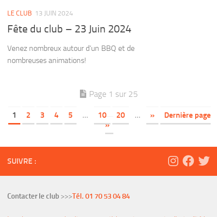
LE CLUB
13 JUIN 2024
Fête du club – 23 Juin 2024
Venez nombreux autour d’un BBQ et de
nombreuses animations!
Page 1 sur 25
1
2
3
4
5
…
10
20
…
»
Dernière page
»
SUIVRE :
Contacter le club
>>>
Tél. 01 70 53 04 84