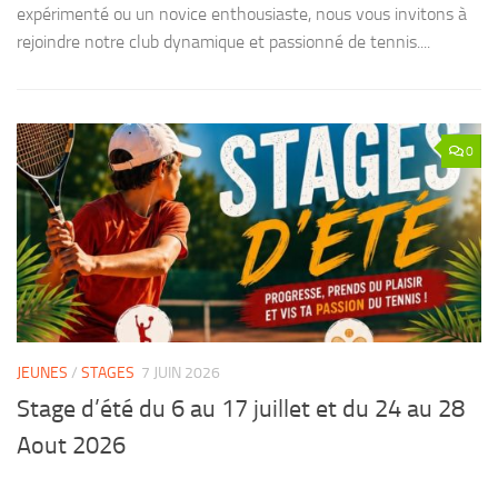
expérimenté ou un novice enthousiaste, nous vous invitons à
rejoindre notre club dynamique et passionné de tennis....
0
JEUNES
/
STAGES
7 JUIN 2026
Stage d’été du 6 au 17 juillet et du 24 au 28
Aout 2026