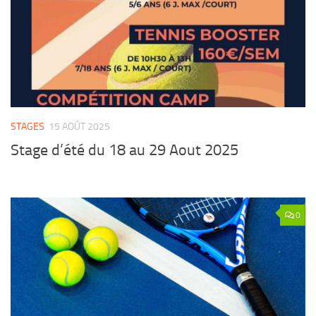
STAGES
15 AOÛT 2025
Stage d’été du 18 au 29 Aout 2025
0