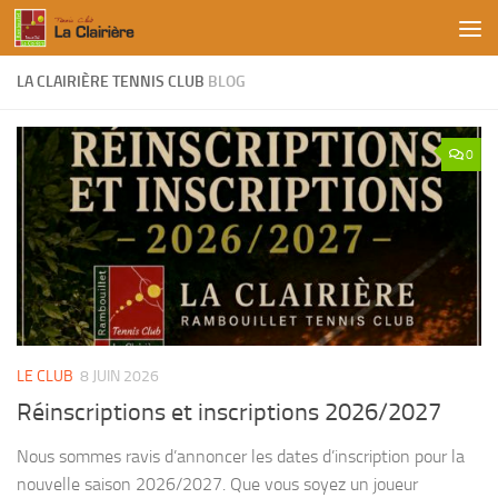
Skip to content
LA CLAIRIÈRE TENNIS CLUB
BLOG
0
LE CLUB
8 JUIN 2026
Réinscriptions et inscriptions 2026/2027
Nous sommes ravis d’annoncer les dates d’inscription pour la
nouvelle saison 2026/2027. Que vous soyez un joueur