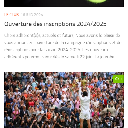
LE CLUB
16 JUIN 2024
Ouverture des inscriptions 2024/2025
Chers adhérent(e)s, actuels et futurs, Nous avons le plaisir de
vous annoncer l’ouverture de la campagne d’inscriptions et de
réinscriptions pour la saison 2024-2025. Les nouveaux
adhérents pourront venir dès le samedi 22 juin. La journée...
0