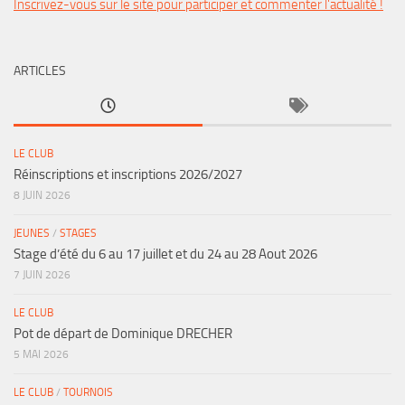
Inscrivez-vous sur le site pour participer et commenter l'actualité !
ARTICLES
LE CLUB
Réinscriptions et inscriptions 2026/2027
8 JUIN 2026
JEUNES
/
STAGES
Stage d’été du 6 au 17 juillet et du 24 au 28 Aout 2026
7 JUIN 2026
LE CLUB
Pot de départ de Dominique DRECHER
5 MAI 2026
LE CLUB
/
TOURNOIS