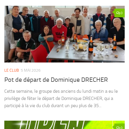
0
LE CLUB
5 MAI 2026
Pot de départ de Dominique DRECHER
Cette semaine, le groupe des anciens du lundi matin a eu le
privilège de fêter le départ de Dominique DRECHER, qui a
participé à la vie du club durant un peu plus de 35...
0