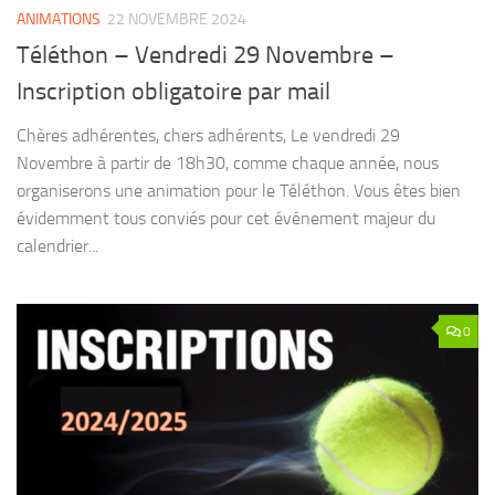
ANIMATIONS
22 NOVEMBRE 2024
Téléthon – Vendredi 29 Novembre –
Inscription obligatoire par mail
Chères adhérentes, chers adhérents, Le vendredi 29
Novembre à partir de 18h30, comme chaque année, nous
organiserons une animation pour le Téléthon. Vous êtes bien
évidemment tous conviés pour cet événement majeur du
calendrier...
0