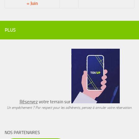
« Juin
PLUS
Réservez
votre terrain sur
Un empêchement ? Par respect pour les adhérents, pensez à annuler votre réservation.
NOS PARTENAIRES