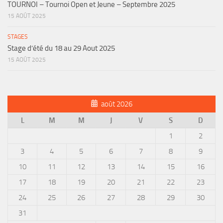
TOURNOI – Tournoi Open et Jeune – Septembre 2025
15 AOÛT 2025
STAGES
Stage d’été du 18 au 29 Aout 2025
15 AOÛT 2025
août 2026
L
M
M
J
V
S
D
1
2
3
4
5
6
7
8
9
10
11
12
13
14
15
16
17
18
19
20
21
22
23
24
25
26
27
28
29
30
31