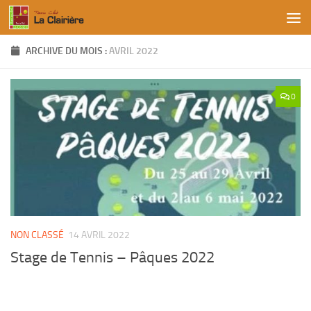
Skip to content
ARCHIVE DU MOIS :
AVRIL 2022
0
NON CLASSÉ
14 AVRIL 2022
Stage de Tennis – Pâques 2022