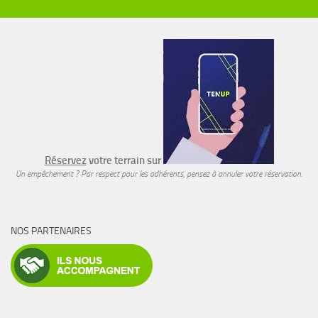
Réservez
votre terrain sur
Un empêchement ? Par respect pour les adhérents, pensez à annuler votre réservation.
NOS PARTENAIRES