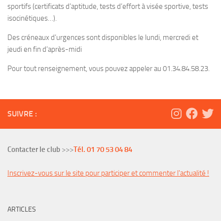
sportifs (certificats d’aptitude, tests d’effort à visée sportive, tests
isocinétiques…).
Des créneaux d’urgences sont disponibles le lundi, mercredi et
jeudi en fin d’après-midi
Pour tout renseignement, vous pouvez appeler au 01.34.84.58.23.
SUIVRE :
Contacter le club
>>>
Tél. 01 70 53 04 84
Inscrivez-vous sur le site pour participer et commenter l'actualité !
ARTICLES