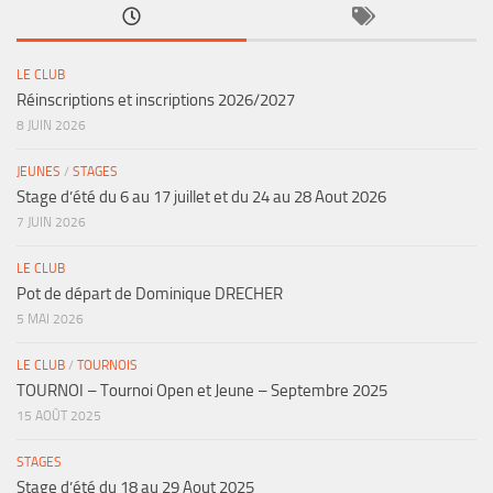
LE CLUB
Réinscriptions et inscriptions 2026/2027
8 JUIN 2026
JEUNES
/
STAGES
Stage d’été du 6 au 17 juillet et du 24 au 28 Aout 2026
7 JUIN 2026
LE CLUB
Pot de départ de Dominique DRECHER
5 MAI 2026
LE CLUB
/
TOURNOIS
TOURNOI – Tournoi Open et Jeune – Septembre 2025
15 AOÛT 2025
STAGES
Stage d’été du 18 au 29 Aout 2025