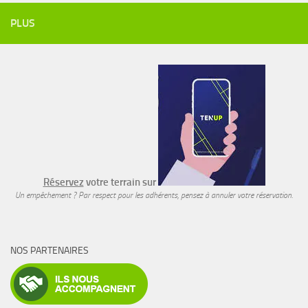
PLUS
Réservez
votre terrain sur
Un empêchement ? Par respect pour les adhérents, pensez à annuler votre réservation.
NOS PARTENAIRES