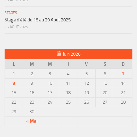
STAGES
Stage d’été du 18 au 29 Aout 2025
15 AOÛT 2025
juin 2026
L
M
M
J
V
S
D
1
2
3
4
5
6
7
8
9
10
11
12
13
14
15
16
17
18
19
20
21
22
23
24
25
26
27
28
29
30
« Mai