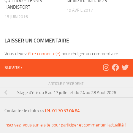
QUILLIOU – TENNIS
famille » dimanche 23
HANDISPORT
19 AVRIL 2017
15 JUIN 2016
LAISSER UN COMMENTAIRE
Vous devez
être connecté(e)
pour rédiger un commentaire.
SUIVRE :
ARTICLE PRÉCÉDENT
Stage d’été du 6 au 17 juillet et du 24 au 28 Aout 2026
Contacter le club
>>>
Tél. 01 70 53 04 84
Inscrivez-vous sur le site pour participer et commenter l'actualité !