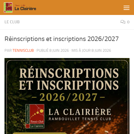
Skip to content
LE CLUB
0
Réinscriptions et inscriptions 2026/2027
PAR
TENNISCLUB
· PUBLIÉ
8 JUIN 2026
· MIS À JOUR
8 JUIN 2026