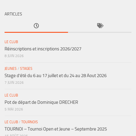
ARTICLES
LE CLUB
Réinscriptions et inscriptions 2026/2027
8 JUIN 2026
JEUNES
/
STAGES
Stage d’été du 6 au 17 juillet et du 24 au 28 Aout 2026
7 JUIN 2026
LE CLUB
Pot de départ de Dominique DRECHER
5 MAI 2026
LE CLUB
/
TOURNOIS
TOURNOI – Tournoi Open et Jeune – Septembre 2025
15 AOÛT 2025