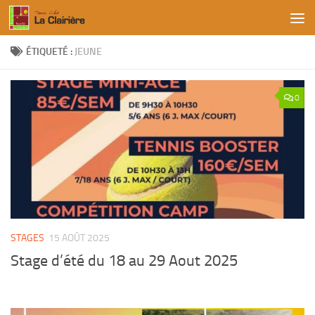
Skip to content
ÉTIQUETÉ :
JEUNE
0
STAGES
15 AOÛT 2025
Stage d’été du 18 au 29 Aout 2025