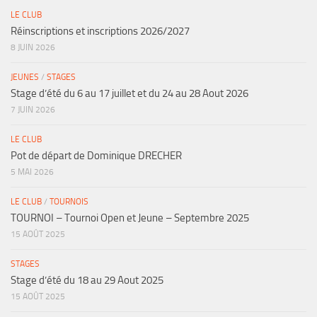
LE CLUB
Réinscriptions et inscriptions 2026/2027
8 JUIN 2026
JEUNES
/
STAGES
Stage d’été du 6 au 17 juillet et du 24 au 28 Aout 2026
7 JUIN 2026
LE CLUB
Pot de départ de Dominique DRECHER
5 MAI 2026
LE CLUB
/
TOURNOIS
TOURNOI – Tournoi Open et Jeune – Septembre 2025
15 AOÛT 2025
STAGES
Stage d’été du 18 au 29 Aout 2025
15 AOÛT 2025