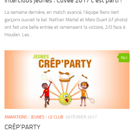
Interclubs jeunes : Cuvée 2017 c’est parti !
La semaine dernière, en match avancé, l’équipe 9ans Vert
garçons ouvrait le bal. Nathan Martel et Malo Duart (cf photo)
ont fait une belle entrée et ramenaient la victoire, 2/0 face à
Houdan. Les...
0
ANIMATIONS
/
JEUNES
/
LE CLUB
28 FÉVRIER 2017
CRÊP’PARTY