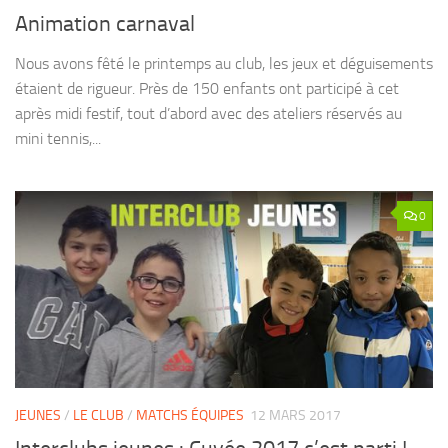
Animation carnaval
Nous avons fêté le printemps au club, les jeux et déguisements
étaient de rigueur. Près de 150 enfants ont participé à cet
après midi festif, tout d’abord avec des ateliers réservés au
mini tennis,...
0
JEUNES
/
LE CLUB
/
MATCHS ÉQUIPES
12 MARS 2017