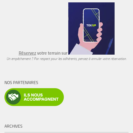
Réservez
votre terrain sur
Un empêchement ? Par respect pour les adhérents, pensez à annuler votre réservation.
NOS PARTENAIRES
ARCHIVES