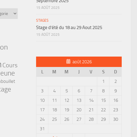
Septembre 2025
15 AOÛT 2025
STAGES
Stage d’été du 18 au 29 Aout 2025
15 AOÛT 2025
ion
n
août 2026
Cours
jeune
L
M
M
J
V
S
D
bouillet
1
2
tage
3
4
5
6
7
8
9
10
11
12
13
14
15
16
17
18
19
20
21
22
23
24
25
26
27
28
29
30
31