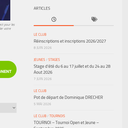
ARTICLES
ct pour les
er votre
LE CLUB
Réinscriptions et inscriptions 2026/2027
8 JUIN 2026
JEUNES
/
STAGES
Stage d’été du 6 au 17 juillet et du 24 au 28
Aout 2026
7 JUIN 2026
LE CLUB
Pot de départ de Dominique DRECHER
5 MAI 2026
LE CLUB
/
TOURNOIS
TOURNOI – Tournoi Open et Jeune –