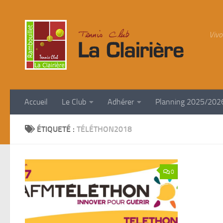
Skip to content
Vivo
Accueil
Le Club
Adhérer
Planning 2025/202
ÉTIQUETÉ :
TÉLÉTHON2018
0