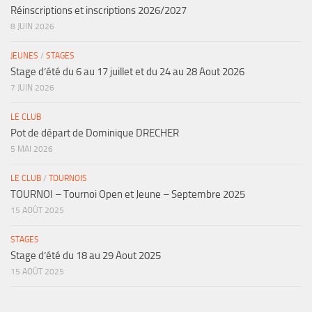
Réinscriptions et inscriptions 2026/2027
8 JUIN 2026
JEUNES
/
STAGES
Stage d’été du 6 au 17 juillet et du 24 au 28 Aout 2026
7 JUIN 2026
LE CLUB
Pot de départ de Dominique DRECHER
5 MAI 2026
LE CLUB
/
TOURNOIS
TOURNOI – Tournoi Open et Jeune – Septembre 2025
15 AOÛT 2025
STAGES
Stage d’été du 18 au 29 Aout 2025
15 AOÛT 2025