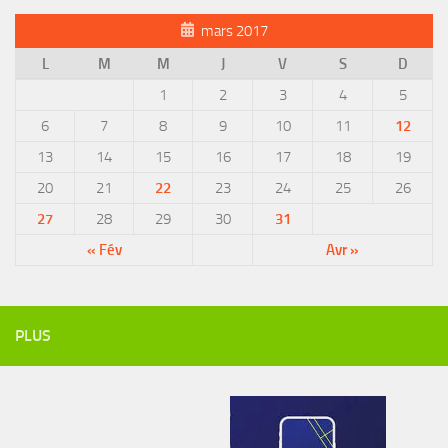
mars 2017
L
M
M
J
V
S
D
1
2
3
4
5
6
7
8
9
10
11
12
13
14
15
16
17
18
19
20
21
22
23
24
25
26
27
28
29
30
31
« Fév
Avr »
PLUS