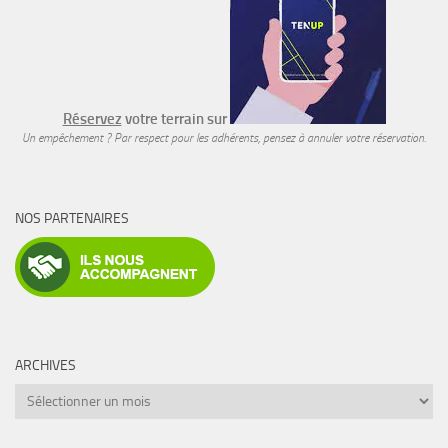
Réservez
votre terrain sur
Un empêchement ? Par respect pour les adhérents, pensez à annuler votre réservation.
NOS PARTENAIRES
ARCHIVES
Archives