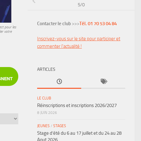
5/0
Contacter le club
>>>
Tél. 01 70 53 04 84
ct pour les
er votre
Inscrivez-vous sur le site pour participer et
commenter l'actualité !
ARTICLES
LE CLUB
Réinscriptions et inscriptions 2026/2027
8 JUIN 2026
JEUNES
/
STAGES
Stage d’été du 6 au 17 juillet et du 24 au 28
Aout 2026