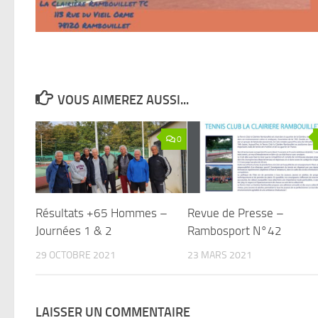
VOUS AIMEREZ AUSSI...
0
Résultats +65 Hommes –
Revue de Presse –
Journées 1 & 2
Rambosport N°42
29 OCTOBRE 2021
23 MARS 2021
LAISSER UN COMMENTAIRE