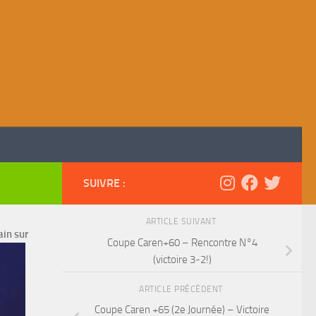
SUIVRE :
ARTICLE SUIVANT
ain sur
Coupe Caren+60 – Rencontre N°4
(victoire 3-2!)
ARTICLE PRÉCÉDENT
Coupe Caren +65 (2e Journée) – Victoire