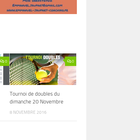
0
0
Tournoi de doubles du
dimanche 20 Novembre
8 NOVEMBRE 2016