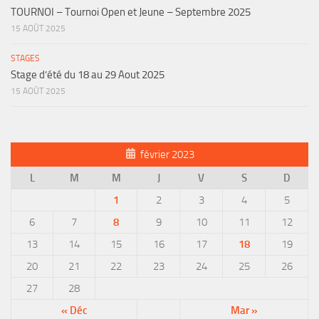
TOURNOI – Tournoi Open et Jeune – Septembre 2025
15 AOÛT 2025
STAGES
Stage d’été du 18 au 29 Aout 2025
15 AOÛT 2025
février 2023
L
M
M
J
V
S
D
1
2
3
4
5
6
7
8
9
10
11
12
13
14
15
16
17
18
19
20
21
22
23
24
25
26
27
28
« Déc
Mar »