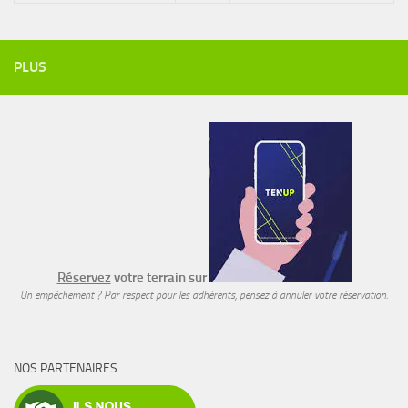
PLUS
Réservez
votre terrain sur
Un empêchement ? Par respect pour les adhérents, pensez à annuler votre réservation.
NOS PARTENAIRES