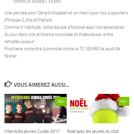
contre un double ( 33 pts)
Une pensée pour Gérard (malade) et un merci pour nos supporters
(Philippe G, Eric et Patrick).
Comme d’ habitude, notre équipe a festoyé avec nos adversaires
du jour dans une ambiance conviviale et chaleureuse, entre
retraités joyeux!
Prochaine rencontre à domicile contre le TC SEVRES le jeudi 09
février.
VOUS AIMEREZ AUSSI...
0
0
Interclubs jeunes Cuvée 2017
Noël avec les jeunes du club